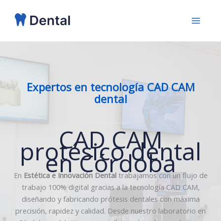
Ir
al
contenido
Expertos en tecnología CAD CAM
dental
CAD CAM
protésico dental
en Córdoba
En
Estética e Innovación Dental
trabajamos con un flujo de
trabajo 100% digital gracias a la tecnología CAD CAM,
diseñando y fabricando prótesis dentales con máxima
precisión, rapidez y calidad. Desde nuestro laboratorio en