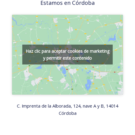
Estamos en Córdoba
Haz clic para aceptar cookies de marketing
y permitir este contenido
C. Imprenta de la Alborada, 124, nave A y B, 14014
Córdoba