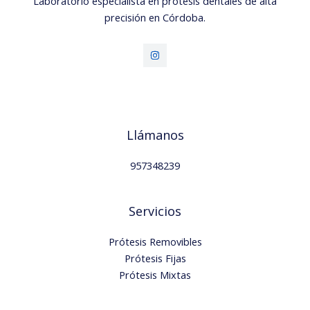
Laboratorio especialista en prótesis dentales de alta
precisión en Córdoba.
Llámanos
957348239
Servicios
Prótesis Removibles
Prótesis Fijas
Prótesis Mixtas