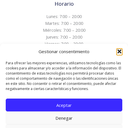
Horario
Lunes: 7:00 – 20:00
Martes: 7:00 – 20:00
Miércoles: 7:00 – 20:00
Jueves: 7:00 – 20:00
Viernes: 7:00 – 20:00
Sábado: Cerrado
Gestionar consentimiento
Domingo: Cerrado
Para ofrecer las mejores experiencias, utilizamos tecnologías como las
cookies para almacenar y/o acceder a la información del dispositivo. El
consentimiento de estas tecnologías nos permitirá procesar datos
Aviso legal
como el comportamiento de navegación o las identificaciones únicas
Política de privacidad
en este sitio. No consentir o retirar el consentimiento, puede afectar
negativamente a ciertas características y funciones.
Política de cookies
Hablemos
Aceptar
Denegar